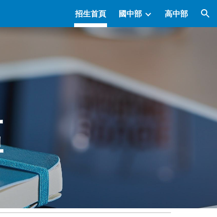
招生首頁
國中部
高中部
ion
區