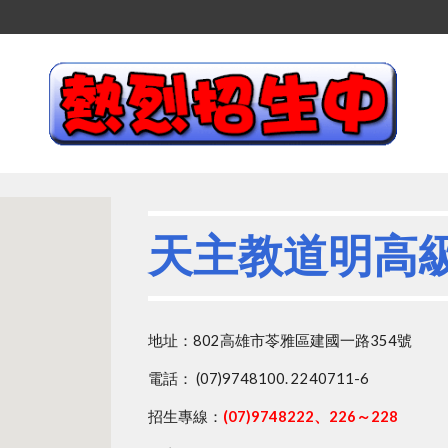
天主教道明高
地址：802高雄市苓雅區建國一路354號
電話：
(07)9748100. 2240711-6
招生專線：
(07)9748222、226～228