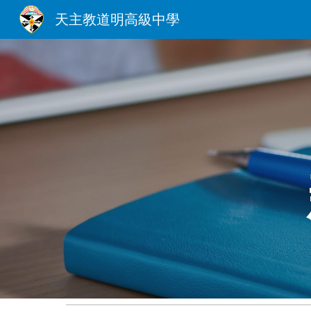
天主教道明高級中學
Sk