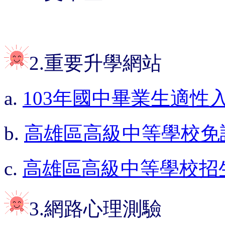
2.重要升學網站
a.
103年國中畢業生適性
b.
高雄區高級中等學校免
c.
高雄區高級中等學校招
3.網路心理測驗