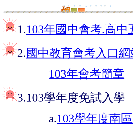
1.
103年國中會考.高
2.
國中教育會考入口網
103年會考簡章
3.103學年度免試入學
a.
103學年度南