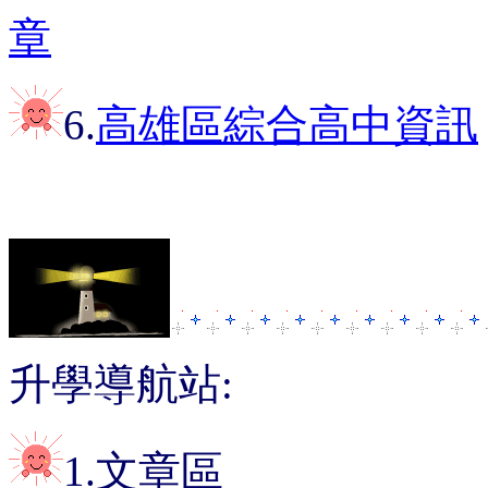
章
6.
高雄區綜合高中資訊
升學導航站:
1.文章區