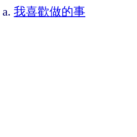
a.
我喜歡做的事