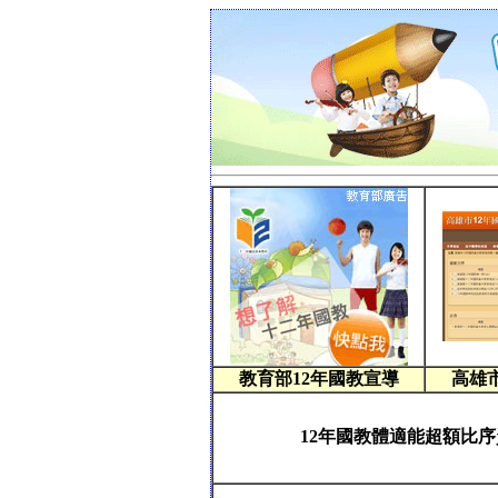
教育部12年國教宣導
高雄
12年國教體適能超額比