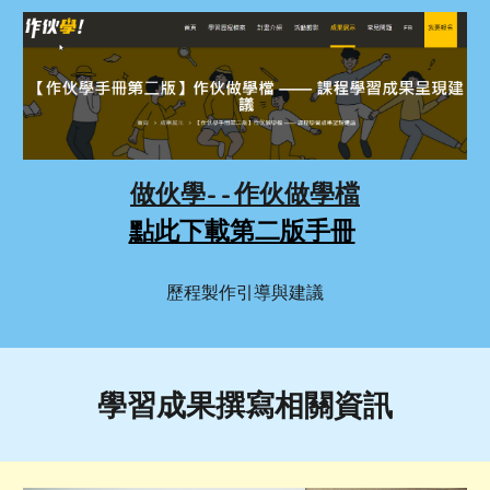
做伙學--作伙做學檔
點此下載第二版手冊
歷程製作引導與建議
學習成果撰寫相關資訊