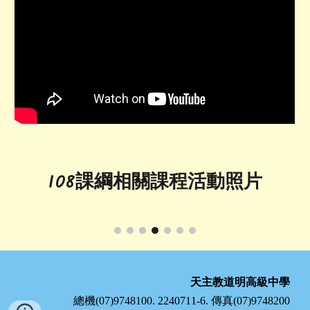
108課綱相關課程活動照片
天主教道明高級中學
總機(07)9748100. 2240711-6. 傳真(07)9748200