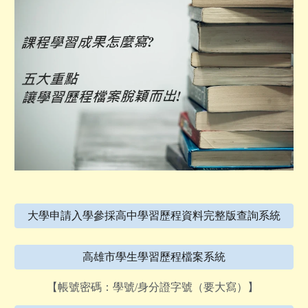
大學申請入學參採高中學習歷程資料完整版查詢系統
高雄市學生學習歷程檔案系統
【帳號密碼：學號/身分證字號（要大寫）】