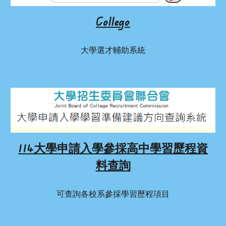
Collego
大學選才輔助系統
114大學申請入學參採高中學習歷程資
料查詢
可查詢各校系參採學習歷程項目